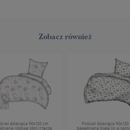
Zobacz również
ściel dziecięca 90x120 cm
Pościel dziecięca 90x120
łniana różowa słoń z tęczą
bawełniana biała lis w sam