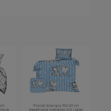
 cm
Pościel dziecięca 90x120 cm
olocie
bawełniana niebieska miś i zając