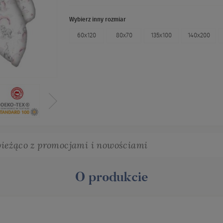
Wybierz inny rozmiar
60x120
80x70
135x100
140x200
bieżąco z promocjami i nowościami
O produkcie