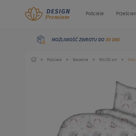
Pościele
Przeście
MOŻLIWOŚĆ ZWROTU DO
30 DNI
»
»
»
»
Pościele
Bawełna
90x120 cm
Pośc