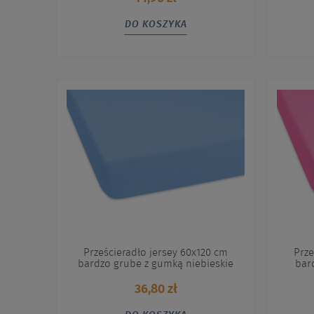
DO KOSZYKA
Prześcieradło jersey 60x120 cm
Prze
bardzo grube z gumką niebieskie
bar
36,80 zł