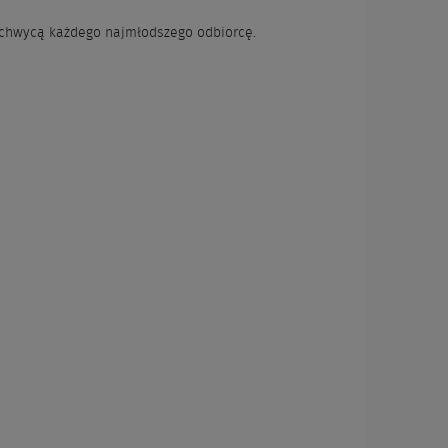
zachwycą każdego najmłodszego odbiorcę.