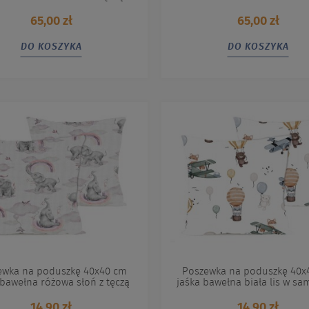
65,00 zł
65,00 zł
DO KOSZYKA
DO KOSZYKA
ewka na poduszkę 40x40 cm
Poszewka na poduszkę 40x
 bawełna różowa słoń z tęczą
jaśka bawełna biała lis w sa
14,90 zł
14,90 zł