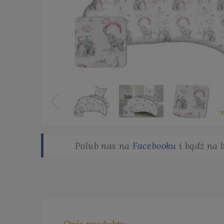
Polub nas na
Facebooku
i bądź na 
Opis produktu