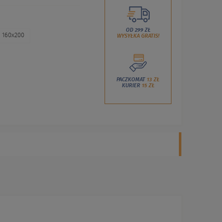
OD 299 ZŁ
160x200
WYSYŁKA GRATIS!
PACZKOMAT
13 ZŁ
KURIER
15 ZŁ