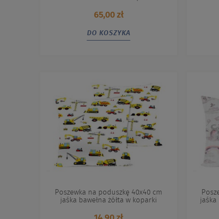
65,00 zł
DO KOSZYKA
Poszewka na poduszkę 40x40 cm
Posz
jaśka bawełna żółta w koparki
jaśka
14,90 zł