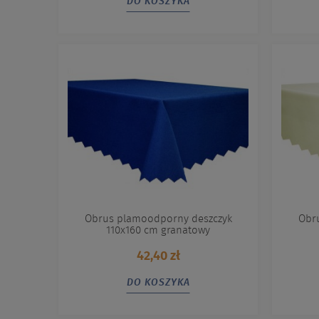
DO KOSZYKA
Obrus plamoodporny deszczyk
Obr
110x160 cm granatowy
42,40 zł
DO KOSZYKA