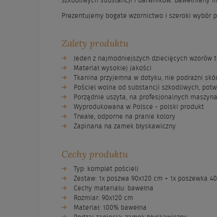
szkodliwych substancji i barwników. Bawełniany m
Prezentujemy bogate wzornictwo i szeroki wybór p
Zalety produktu
Jeden z najmodniejszych dziecięcych wzorów 
Materiał wysokiej jakości
Tkanina przyjemna w dotyku, nie podrażni skó
Pościel wolna od substancji szkodliwych, potw
Porządnie uszyta, na profesjonalnych maszyn
Wyprodukowana w Polsce - polski produkt
Trwałe, odporne na pranie kolory
Zapinana na zamek błyskawiczny
Cechy produktu
Typ: komplet pościeli
Zestaw: 1x poszwa 90x120 cm + 1x poszewka 4
Cechy materiału: bawełna
Rozmiar: 90x120 cm
Materiał: 100% bawełna