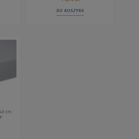
DO KOSZYKA
140 cm
e