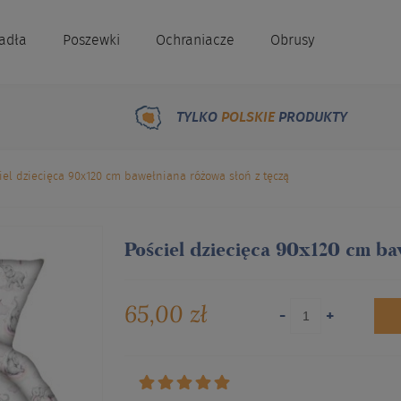
radła
Poszewki
Ochraniacze
Obrusy
TYLKO
POLSKIE
PRODUKTY
iel dziecięca 90x120 cm bawełniana różowa słoń z tęczą
Pościel dziecięca 90x120 cm ba
65,00 zł
-
+