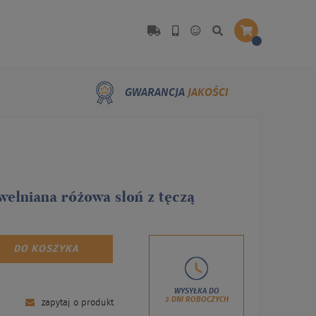
GWARANCJA
JAKOŚCI
wełniana różowa słoń z tęczą
DO KOSZYKA
WYSYŁKA DO
3 DNI ROBOCZYCH
zapytaj o produkt