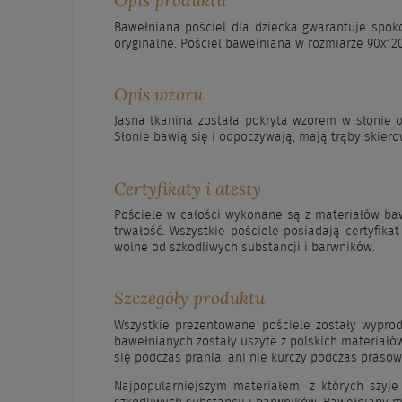
Bawełniana pościel dla dziecka gwarantuje spoko
oryginalne. Pościel bawełniana w rozmiarze 90x12
Opis wzoru
Jasna tkanina została pokryta wzorem w słonie o
Słonie bawią się i odpoczywają, mają trąby skiero
Certyfikaty i atesty
Pościele w całości wykonane są z materiałów baw
trwałość. Wszystkie pościele posiadają certyfika
wolne od szkodliwych substancji i barwników.
Szczegóły produktu
Wszystkie prezentowane pościele zostały wypro
bawełnianych zostały uszyte z polskich materiałów
się podczas prania, ani nie kurczy podczas prasow
Najpopularniejszym materiałem, z których szyje 