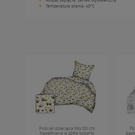
Rodzaj zapięcia: zamek błyskawiczny
Temperatura prania: 40°C
Pościel dziecięca 90x120 cm
Po
bawełniana w żółta koparki
bawe