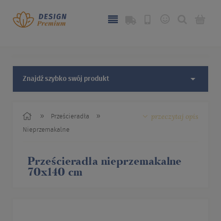
Znajdź szybko swój produkt
przeczytaj opis
»
»
Prześcieradła
Nieprzemakalne
Prześcieradła nieprzemakalne
70x140 cm