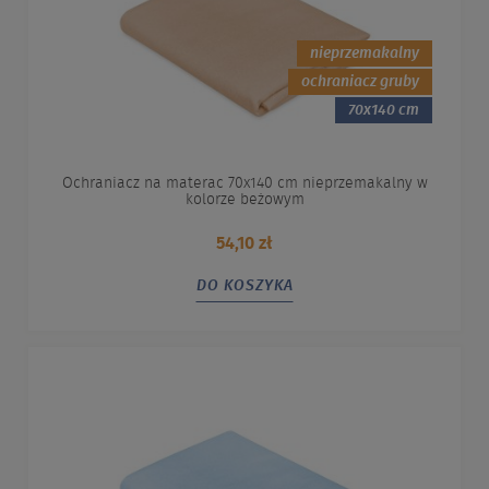
nieprzemakalny
ochraniacz gruby
70x140 cm
Ochraniacz na materac 70x140 cm nieprzemakalny w
kolorze beżowym
54,10 zł
DO KOSZYKA