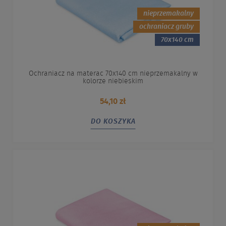
nieprzemakalny
ochraniacz gruby
70x140 cm
Ochraniacz na materac 70x140 cm nieprzemakalny w
kolorze niebieskim
54,10 zł
DO KOSZYKA