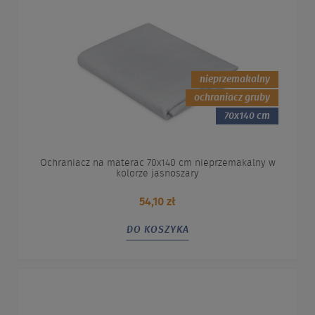
nieprzemakalny
ochraniacz gruby
70x140 cm
Ochraniacz na materac 70x140 cm nieprzemakalny w
kolorze jasnoszary
54,10 zł
DO KOSZYKA