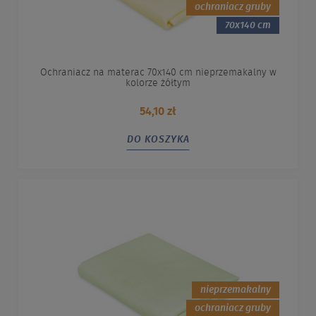
ochraniacz gruby
70x140 cm
Ochraniacz na materac 70x140 cm nieprzemakalny w
kolorze żółtym
54,10 zł
DO KOSZYKA
nieprzemakalny
ochraniacz gruby