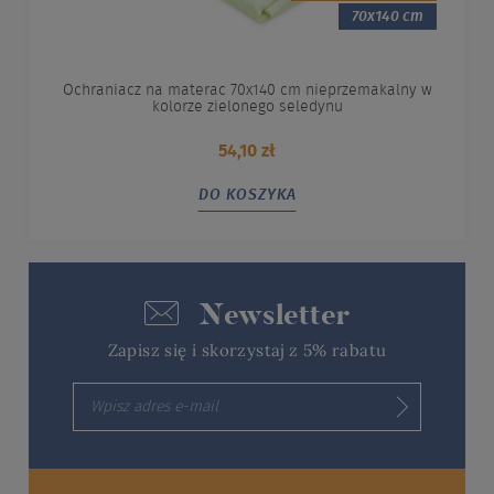
70x140 cm
Ochraniacz na materac 70x140 cm nieprzemakalny w
kolorze zielonego seledynu
54,10 zł
DO KOSZYKA
Newsletter
Zapisz się i skorzystaj z 5% rabatu