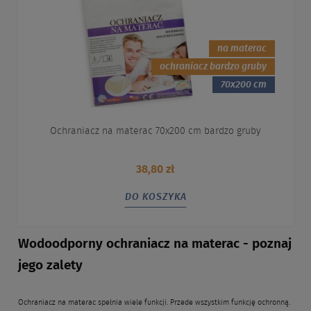
na materac
ochraniacz bardzo gruby
70x200 cm
Ochraniacz na materac 70x200 cm bardzo gruby
38,80 zł
DO KOSZYKA
Wodoodporny ochraniacz na materac - poznaj
jego zalety
Ochraniacz na materac spełnia wiele funkcji. Przede wszystkim funkcję ochronną.