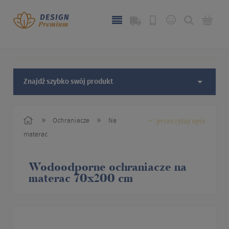
Znajdź szybko swój produkt
przeczytaj opis
»
»
Ochraniacze
Na
materac
Wodoodporne ochraniacze na
materac 70x200 cm