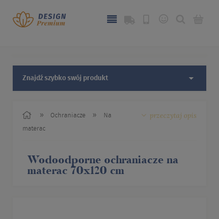
Znajdź szybko swój produkt
przeczytaj opis
»
»
Ochraniacze
Na
materac
Wodoodporne ochraniacze na
materac 70x120 cm