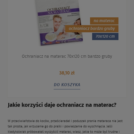
na materac
ochraniacz bardzo gruby
70x120 cm
Ochraniacz na materac 70x120 cm bardzo gruby
38,10 zł
DO KOSZYKA
Jakie korzyści daje ochraniacz na materac?
W przeciwieństwie do koców, prześcieradeł i poduszek pranie materaca nie jest
tak proste, jak wrzucenie go do pralki i powieszenie do wyschnięcia. Jeśli
kiedykolwiek próbowałeś wyczyścić materac, wiesz, jakie to może być trudne i